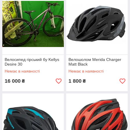
Велосипед гірський бу Kellys
Велошолом Merida Charger
Desire 30
Matt Black
Немає в наявності
Немає в наявності
16 000
1 800
₴
₴