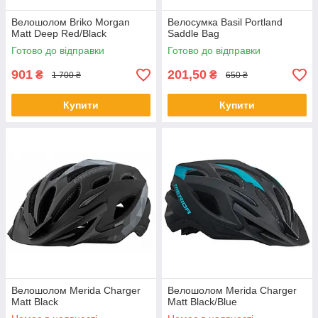
Велошолом Briko Morgan
Велосумка Basil Portland
Matt Deep Red/Black
Saddle Bag
Готово до відправки
Готово до відправки
901
201,50
₴
₴
1 700 ₴
650 ₴
Купити
Купити
Велошолом Merida Charger
Велошолом Merida Charger
Matt Black
Matt Black/Blue