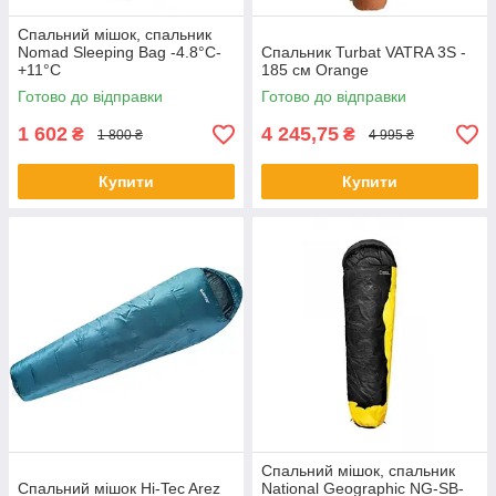
Спальний мішок, спальник
Nomad Sleeping Bag -4.8°C-
Спальник Turbat VATRA 3S -
+11°C
185 см Orange
Готово до відправки
Готово до відправки
1 602
4 245,75
₴
₴
1 800 ₴
4 995 ₴
Купити
Купити
Спальний мішок, спальник
Спальний мішок Hi-Tec Arez
National Geographic NG-SB-