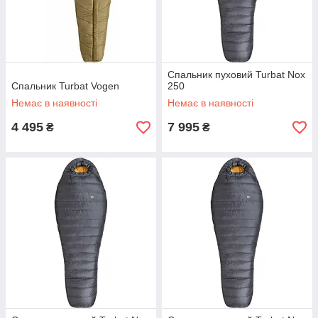
Спальник пуховий Turbat Nox
Спальник Turbat Vogen
250
Немає в наявності
Немає в наявності
4 495
7 995
₴
₴