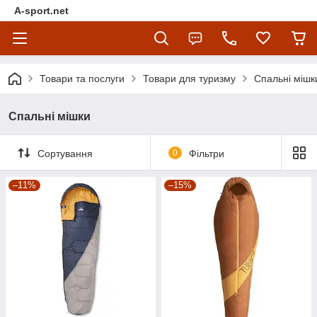
A-sport.net
Товари та послуги
Товари для туризму
Спальні мішк
Спальні мішки
Сортування
0
Фільтри
–11%
–15%