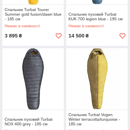
Спальник Turbat Tourer
Summer gold fusion/dawn blue
Спальник пуховий Turbat
- 185 см
KUK 700 legion blue - 195 см
Немає в наявності
Немає в наявності
3 895
14 500
₴
₴
Спальник Turbat Vogen
Спальник пуховий Turbat
Winter terracotta/turquoise -
NOX 400 grey - 185 см
185 см