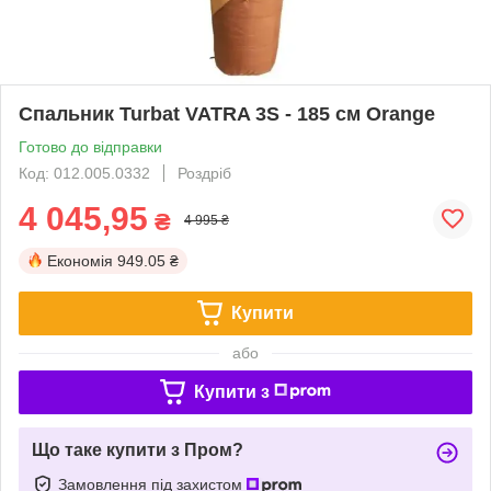
Спальник Turbat VATRA 3S - 185 см Orange
Готово до відправки
Код: 012.005.0332
Роздріб
4 045,95
₴
4 995 ₴
Економія
949.05 ₴
Купити
або
Купити з
Що таке купити з Пром?
Замовлення під захистом