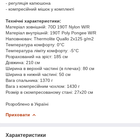
- регуляція капюшона
- компресійний мішок у комплекті
Технічні характеристики:
Матеріал зовнішній: 70D 190T Nylon W/R
Матеріал внутрішній: 190T Poly Pongee W/R
Наповнювач: Thermolite Quallo 2х125 g/m2
Температура комфорту: 0°C
Температура ліміту комфорту: -5°C
Розрахований на зріст: 185 см
Довжина: 210 см
Ширина в верхній частині (в плечах): 80 см
Ширина в нижній частині: 50 см
Вага спальника: 1370 г
Вага з компресійним чохлом: 1430 г
Розмір в скомпресованому стані: 27x20 см
Розроблено в Україні
Приховати
Характеристики