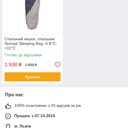
Спальний мішок, спальник
Nomad Sleeping Bag -4.8°C-
+11°C
Готово до відправки
1 530
₴
1 800 ₴
Купити
Про нас
100% позитивних з 33 відгуків за рік
Працює з 07.10.2015
м. Львів