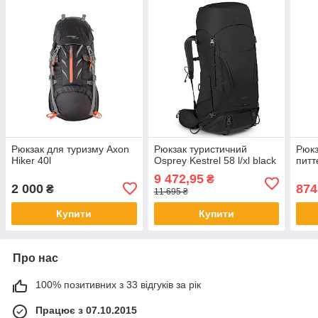
Рюкзак для туризму Axon
Рюкзак туристичний
Рюкз
Hiker 40l
Osprey Kestrel 58 l/xl black
питт
9 472,95
₴
2 000
874
₴
11 695 ₴
Купити
Купити
Про нас
100% позитивних з 33 відгуків за рік
Працює з 07.10.2015