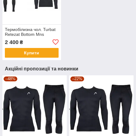
Термобілизна чол. Turbat
Retezat Bottom Mns
2 400
₴
Купити
Акційні пропозиції та новинки
–48%
–22%