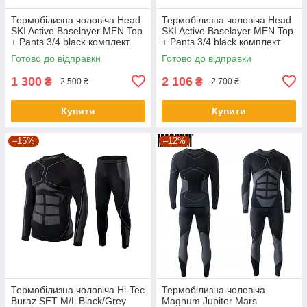
Термобілизна чоловіча Head
Термобілизна чоловіча Head
SKI Active Baselayer MEN Top
SKI Active Baselayer MEN Top
+ Pants 3/4 black комплект
+ Pants 3/4 black комплект
Готово до відправки
Готово до відправки
1 300
2 106
₴
₴
2 500 ₴
2 700 ₴
Купити
Купити
–15%
–12%
Термобілизна чоловіча Hi-Tec
Термобілизна чоловіча
Buraz SET M/L Black/Grey
Magnum Jupiter Mars