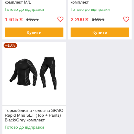
комплект M/L
комплект
Готово до відправки
Готово до відправки
1 615
2 200
₴
₴
1 900 ₴
2 500 ₴
Купити
Купити
–10%
Термобілизна чоловіча SPAIO
Rapid Mns SET (Top + Pants)
Black/Grey комплект
Готово до відправки