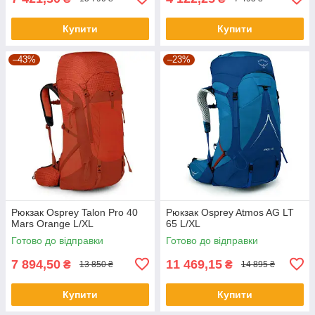
Купити
Купити
–43%
–23%
Рюкзак Osprey Talon Pro 40
Рюкзак Osprey Atmos AG LT
Mars Orange L/XL
65 L/XL
Готово до відправки
Готово до відправки
7 894,50
11 469,15
₴
₴
13 850 ₴
14 895 ₴
Купити
Купити