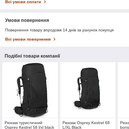
Всі умови оплати
Умови повернення
Повернення товару впродовж 14 днів за рахунок покупця
Всі умови повернення
Подібні товари компанії
Рюкзак туристичний
Рюкзак Osprey Kestrel 68
Рюкз
Osprey Kestrel 58 l/xl black
L/XL Black
bons