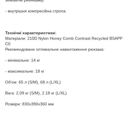
- внутрішня компресійна стропа
Технічні характеристики:
Матеріали: 210D Nylon Honey Comb Contrast Recycled BSAPP
C0
Рекомендоване оптимальне навантаження рюкзака:
- мінімальне: 14 кг
- максимальне: 18 кг
Об'єм: 65 л (S/M), 68 л (L/XL)
Вага: 2,09 кг (S/M), 2.18 кг (L/XL)
Розміри: 830x390x360 мм