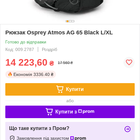
Рюкзак Osprey Atmos AG 65 Black L/XL
Готово до відправки
Код: 009.2787
Роздріб
14 223,60
₴
17 560 ₴
Економія
3336.40 ₴
Купити
або
Купити з
Що таке купити з Пром?
Замовлення під захистом