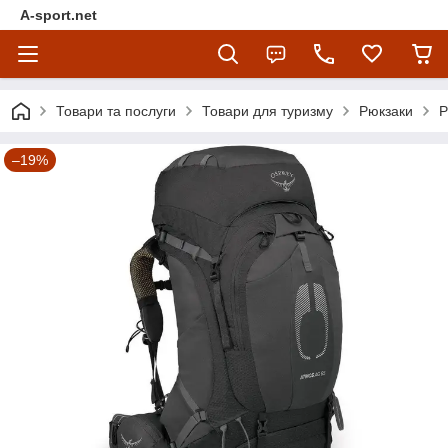
A-sport.net
Товари та послуги
Товари для туризму
Рюкзаки
Р
–19%