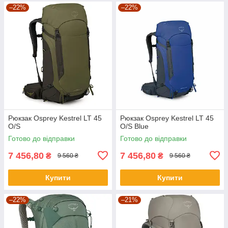
–22%
–22%
Рюкзак Osprey Kestrel LT 45
Рюкзак Osprey Kestrel LT 45
O/S
O/S Blue
Готово до відправки
Готово до відправки
7 456,80
7 456,80
₴
₴
9 560 ₴
9 560 ₴
Купити
Купити
–22%
–21%