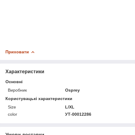
Приховати
Характеристики
Основні
Виробник
Osprey
Користувацькі характеристики
Size
L/XL
color
УТ-00012286
Умови доставки