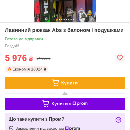
Лавинний рюкзак Abs з балоном і подушками
Готово до відправки
Роздріб
5 976
₴
24 900 ₴
Економія
18924 ₴
Купити
або
Купити з
Що таке купити з Пром?
Замовлення під захистом