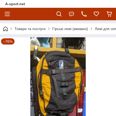
A-sport.net
Товари та послуги
Гірські лижі (вживані)
Лижі для скі
–76%