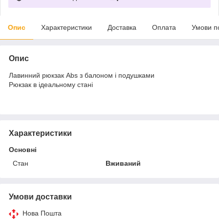
Опис
Характеристики
Доставка
Оплата
Умови п
Опис
Лавинний рюкзак Abs з балоном і подушками
Рюкзак в ідеальному стані
Характеристики
Основні
Стан
Вживаний
Умови доставки
Нова Пошта