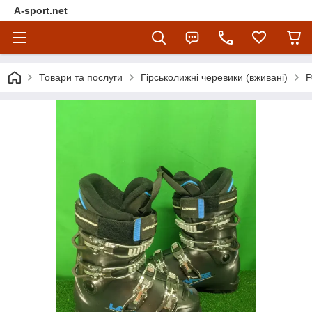
A-sport.net
Товари та послуги
Гірськолижні черевики (вживані)
Р