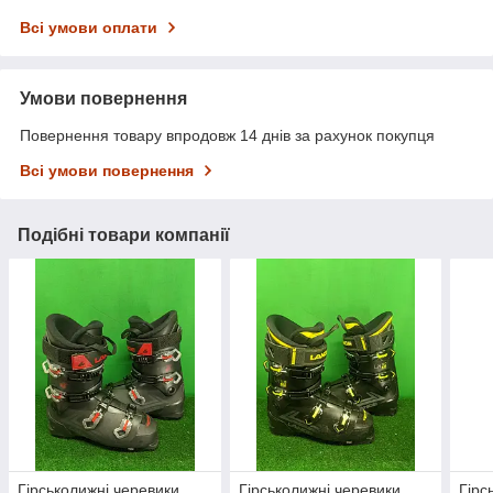
Всі умови оплати
Умови повернення
Повернення товару впродовж 14 днів за рахунок покупця
Всі умови повернення
Подібні товари компанії
Гірськолижні черевики
Гірськолижні черевики
Гірс