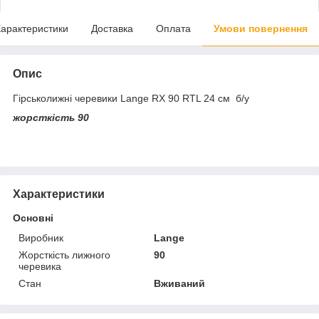
арактеристики
Доставка
Оплата
Умови повернення
Опис
Гірськолижні черевики Lange RX 90 RTL 24 см б/у
жорсткість 90
Характеристики
Основні
Виробник
Lange
Жорсткість лижного
90
черевика
Стан
Вживаний