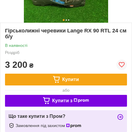
Гірськолижні черевики Lange RX 90 RTL 24 см
б/у
В наявності
Роздріб
3 200
₴
Купити
або
Купити з
Що таке купити з Пром?
Замовлення під захистом