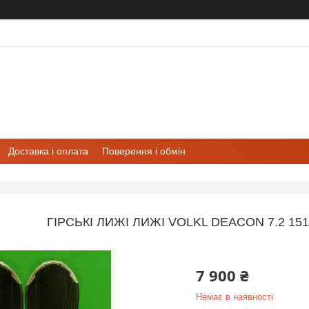
Доставка і оплата
Поверення і обмін
ГІРСЬКІ ЛИЖІ ЛИЖІ VOLKL DEACON 7.2 151
7 900 ₴
Немає в наявності