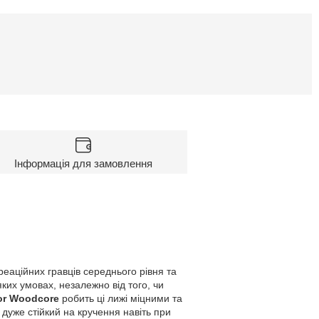
Інформація для замовлення
реаційних гравців середнього рівня та
яких умовах, незалежно від того, чи
or Woodcore
робить ці лижі міцними та
 дуже стійкий на кручення навіть при