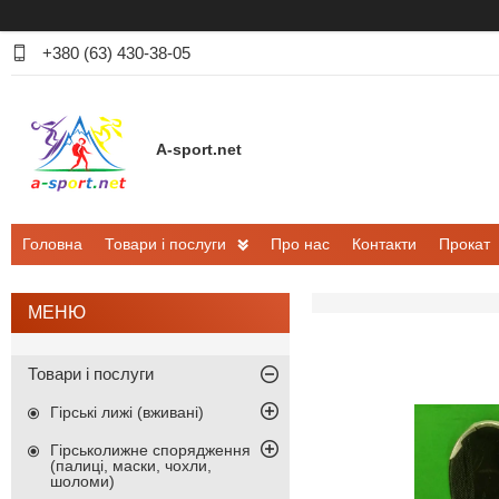
+380 (63) 430-38-05
A-sport.net
Головна
Товари і послуги
Про нас
Контакти
Прокат
Товари і послуги
Гірські лижі (вживані)
Гірськолижне спорядження
(палиці, маски, чохли,
шоломи)