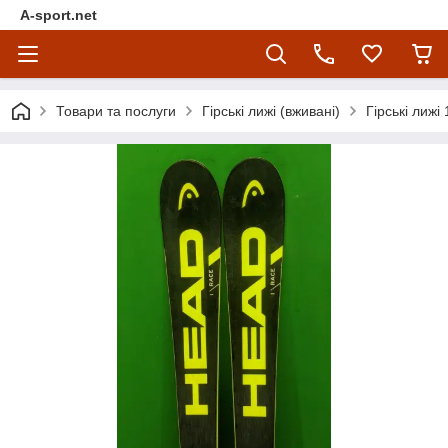
A-sport.net
Товари та послуги
Гірські лижі (вживані)
Гірські лижі