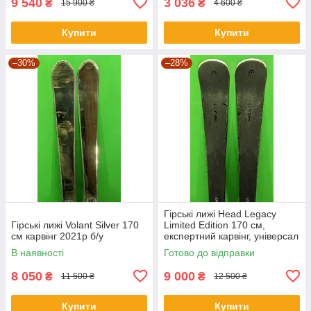
9 540
3 036
₴
₴
15 900 ₴
4 600 ₴
Купити
Купити
–30%
–28%
Гірські лижі Head Legacy
Гірські лижі Volant Silver 170
Limited Edition 170 см,
см карвінг 2021p б/у
експертний карвінг, універсал
2019р б/у
В наявності
Готово до відправки
8 050
9 000
₴
₴
11 500 ₴
12 500 ₴
Купити
Купити