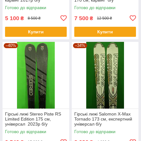
Готово до відправки
Готово до відправки
5 100
7 500
₴
₴
8 500 ₴
12 500 ₴
Купити
Купити
–40%
–34%
Гірські лижі Stereo Piste RS
Гірські лижі Salomon X-Max
Limited Edition 175 см,
Tornado 173 см, експертний
універсал 2023р б/у
універсал б/у
Готово до відправки
Готово до відправки