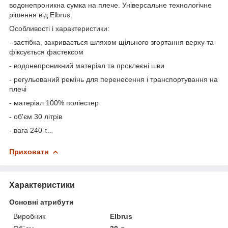
водонепроникна сумка на плече. Універсальне технологічне
рішення від Elbrus.
Особливості і характеристики:
- застібка, закривається шляхом щільного згортання верху та
фіксується фастексом
- водонепроникний матеріал та проклеєні шви
- регульований ремінь для перенесення і транспортування на
плечі
- матеріал 100% поліестер
- об'єм 30 літрів
- вага 240 г...
Приховати
Характеристики
Основні атрибути
Виробник
Elbrus