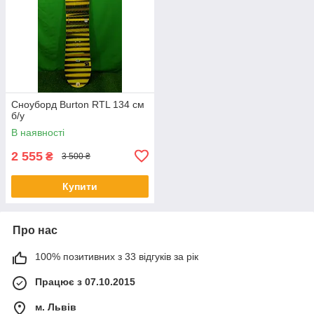
Сноуборд Burton RTL 134 см
б/у
В наявності
2 555
₴
3 500 ₴
Купити
Про нас
100% позитивних з 33 відгуків за рік
Працює з 07.10.2015
м. Львів