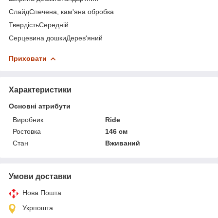
СлайдСпечена, кам'яна обробка
ТвердістьСередній
Серцевина дошкиДерев'яний
Приховати
Характеристики
Основні атрибути
Виробник
Ride
Ростовка
146 см
Стан
Вживаний
Умови доставки
Нова Пошта
Укрпошта