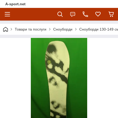
A-sport.net
Товари та послуги
Сноуборди
Сноуборди 130-149 с