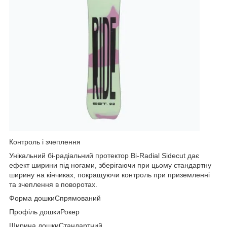
Контроль і зчеплення
Унікальний бі-радіальний протектор Bi-Radial Sidecut дає
ефект ширини під ногами, зберігаючи при цьому стандартну
ширину на кінчиках, покращуючи контроль при приземленні
та зчеплення в поворотах.
Форма дошкиСпрямований
Профіль дошкиРокер
Ширина дошкиСтандартний