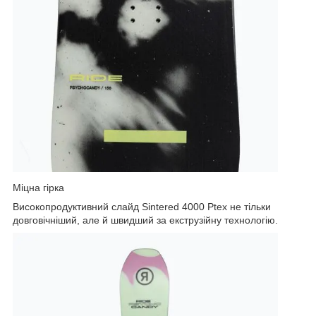
Міцна гірка
Високопродуктивний слайд Sintered 4000 Ptex не тільки
довговічніший, але й швидший за екструзійну технологію.