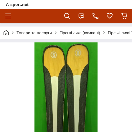
A-sport.net
Товари та послуги
Гірські лижі (вживані)
Гірські лижі