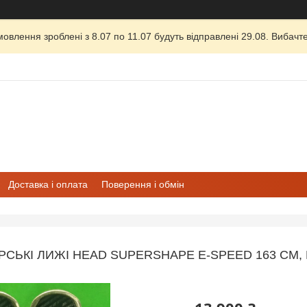
овлення зроблені з 8.07 по 11.07 будуть відправлені 29.08. Вибачте
Доставка і оплата
Поверення і обмін
ІРСЬКІ ЛИЖІ HEAD SUPERSHAPE E-SPEED 163 СМ, 