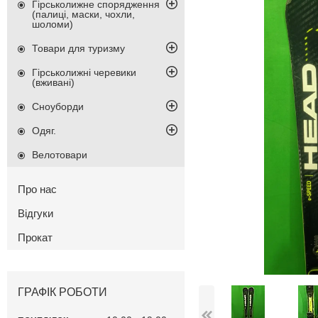
Гірськолижне спорядження
(палиці, маски, чохли,
шоломи)
Товари для туризму
Гірськолижні черевики
(вживані)
Сноуборди
Одяг.
Велотовари
Про нас
Відгуки
Прокат
ГРАФІК РОБОТИ