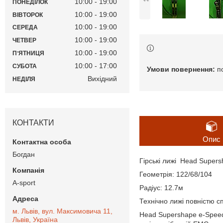
10:00
19:00
ПОНЕДІЛОК
10:00
19:00
ВІВТОРОК
10:00
19:00
СЕРЕДА
10:00
19:00
ЧЕТВЕР
10:00
19:00
ПʼЯТНИЦЯ
10:00
17:00
СУБОТА
п
Вихідний
НЕДІЛЯ
КОНТАКТИ
Опис
Богдан
Гірські лижі Head Supers
Геометрія: 122/68/104
A-sport
Радіус: 12.7м
Технічно лижі повністю сп
м. Львів, вул. Максимовича 11,
Head Supershape e-Speed
Львів, Україна