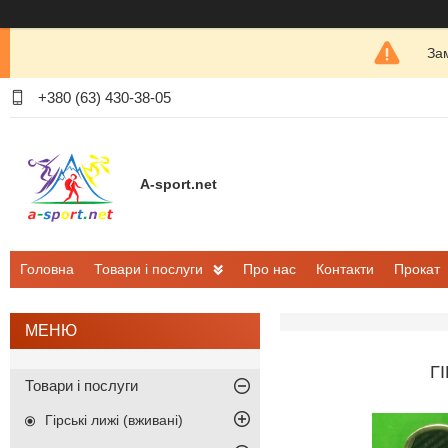
Зам
+380 (63) 430-38-05
A-sport.net
Головна
Товари і послуги
Про нас
Контакти
Прокат
Г
Товари і послуги
Гірські лижі (вживані)