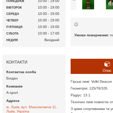
10:00
19:00
ПОНЕДІЛОК
10:00
19:00
ВІВТОРОК
10:00
19:00
СЕРЕДА
10:00
19:00
ЧЕТВЕР
10:00
19:00
ПʼЯТНИЦЯ
10:00
17:00
СУБОТА
п
Вихідний
НЕДІЛЯ
КОНТАКТИ
Опис
Богдан
Гірські лижі Volkl Deacon
Геометрія; 125/76/105
A-sport
Радіус: 13.1
Технічно лижі повністю сп
м. Львів, вул. Максимовича 11,
З цими спортивними та ун
Львів, Україна