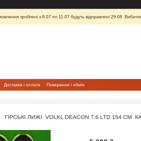
овлення зроблені з 8.07 по 11.07 будуть відправлені 29.08. Вибачте
Доставка і оплата
Поверення і обмін
ГІРСЬКІ ЛИЖІ VOLKL DEACON 7.6 LTD 154 СМ КА