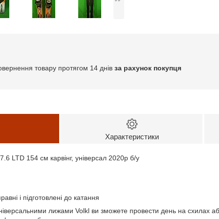
овернення товару протягом 14 днів
за рахунок покупця
Характеристики
 7.6 LTD 154 см карвінг, універсал 2020р б/у
равні і підготовлені до катання
іверсальними лижами Volkl ви зможете провести день на схилах або