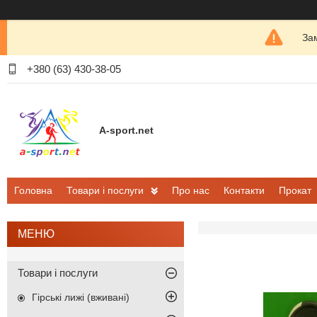
Зам
+380 (63) 430-38-05
A-sport.net
Головна
Товари і послуги
Про нас
Контакти
Прокат
Товари і послуги
Гірські лижі (вживані)