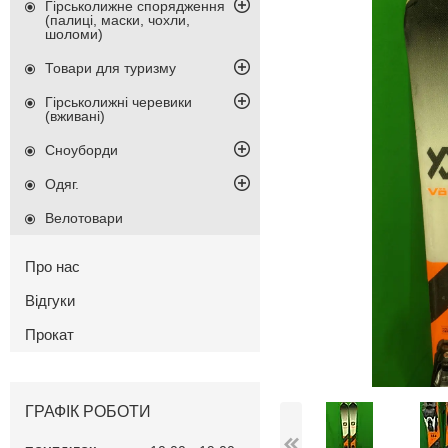
Гірськолижне спорядження
(палиці, маски, чохли,
шоломи)
Товари для туризму
Гірськолижні черевики
(вживані)
Сноуборди
Одяг.
Велотовари
Про нас
Відгуки
Прокат
ГРАФІК РОБОТИ