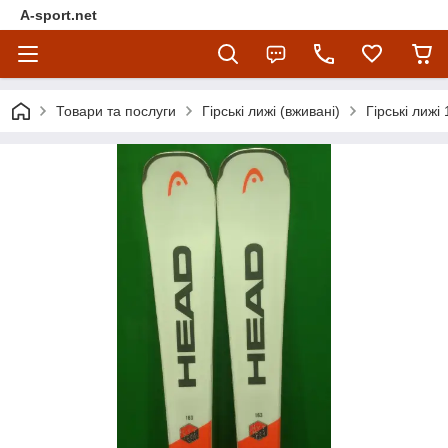
A-sport.net
Товари та послуги
Гірські лижі (вживані)
Гірські лижі