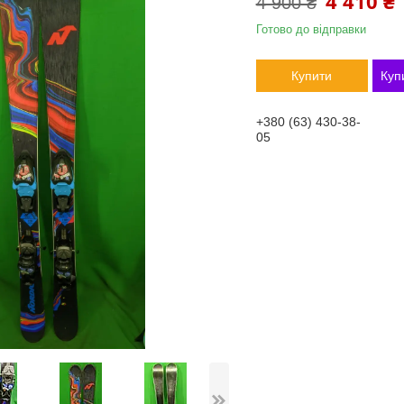
4 410 ₴
4 900 ₴
Готово до відправки
Купити
Куп
+380 (63) 430-38-
05