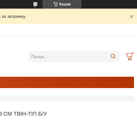
Кошик
 за затримку.
 СМ ТВІН-ТІП Б/У