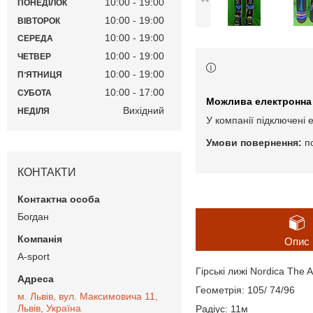
10:00
19:00
ПОНЕДІЛОК
10:00
19:00
ВІВТОРОК
10:00
19:00
СЕРЕДА
10:00
19:00
ЧЕТВЕР
10:00
19:00
ПʼЯТНИЦЯ
10:00
17:00
СУБОТА
Вихідний
НЕДІЛЯ
У компанії підключені 
п
КОНТАКТИ
Богдан
Опис
A-sport
Гірські лижі Nordica The A
Геометрія: 105/ 74/96
м. Львів, вул. Максимовича 11,
Львів, Україна
Радіус: 11м