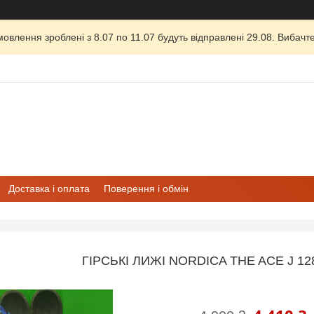
овлення зроблені з 8.07 по 11.07 будуть відправлені 29.08. Вибачте
Доставка і оплата
Поверення і обмін
ГІРСЬКІ ЛИЖІ NORDICA THE ACE J 128