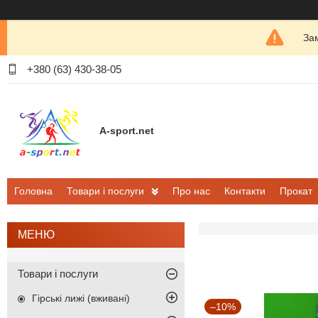
Зам
+380 (63) 430-38-05
A-sport.net
Головна
Товари і послуги
Про нас
Контакти
Прокат
Товари і послуги
Гірські лижі (вживані)
–10%