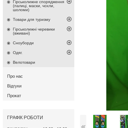
Гірськолижне спорядження
(палиці, маски, чохли,
шоломи)
Товари для туризму
Гірськолижні черевики
(вживані)
Сноуборди
Одяг.
Велотовари
Про нас
Відгуки
Прокат
ГРАФІК РОБОТИ