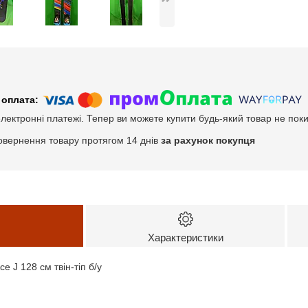
електронні платежі. Тепер ви можете купити будь-який товар не пок
овернення товару протягом 14 днів
за рахунок покупця
Характеристики
ce J 128 см твін-тіп б/у