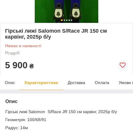
Гірські лижі Salomon S/Race JR 150 см
карвінг, 2025p б/у
Немає в наявності
Роздріб
5 900
₴
Опис
Характеристики
Доставка
Оплата
Умови 
Опис
Гірські лижі Salomon S/Race JR 150 см карвінг, 2025p б/у
Геометрія: 100/68/91
Радіус: 14м