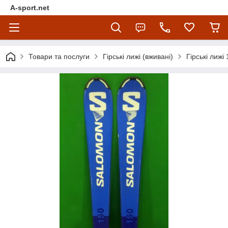
A-sport.net
Товари та послуги
Гірські лижі (вживані)
Гірські лижі