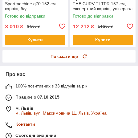
Sportmachine q70 152 см
THE CURV TI TPR 157 см,
карвінг, б/у
експертний карвінг, універсал
2024р б/у
Готово до відправки
Готово до відправки
3 010
12 212
₴
₴
3 500 ₴
14 200 ₴
Купити
Купити
Показати ще
Про нас
100% позитивних з 33 відгуків за рік
Працює з 07.10.2015
м. Львів
м. Львів, вул. Максимовича 11, Львів, Україна
Контакти
Сьогодні вихідний