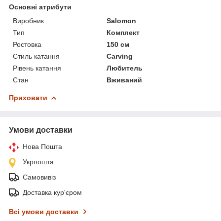
Основні атрибути
Виробник
Salomon
Тип
Комплект
Ростовка
150 см
Стиль катання
Carving
Рівень катання
Любитель
Стан
Вживаний
Приховати
Умови доставки
Нова Пошта
Укрпошта
Самовивіз
Доставка кур'єром
Всі умови доставки