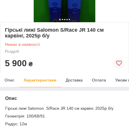
Гірські лижі Salomon S/Race JR 140 см
карвінг, 2025p б/у
Немає в наявності
Роздріб
5 900
₴
Опис
Характеристики
Доставка
Оплата
Умови 
Опис
Гірські лижі Salomon S/Race JR 140 см карвінг, 2025p б/у
Геометрія: 100/68/91
Радіус: 12м