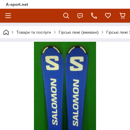
A-sport.net
Товари та послуги
Гірські лижі (вживані)
Гірські лижі