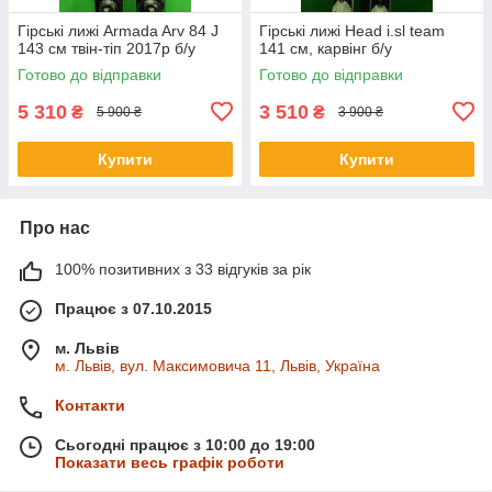
Гірські лижі Armada Arv 84 J
Гірські лижі Head i.sl team
143 см твін-тіп 2017p б/у
141 см, карвінг б/у
Готово до відправки
Готово до відправки
5 310
3 510
₴
₴
5 900 ₴
3 900 ₴
Купити
Купити
Про нас
100% позитивних з 33 відгуків за рік
Працює з 07.10.2015
м. Львів
м. Львів, вул. Максимовича 11, Львів, Україна
Контакти
Сьогодні працює з 10:00 до 19:00
Показати весь графік роботи