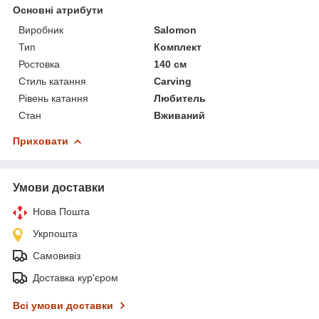
Основні атрибути
Виробник
Salomon
Тип
Комплект
Ростовка
140 см
Стиль катання
Carving
Рівень катання
Любитель
Стан
Вживаний
Приховати
Умови доставки
Нова Пошта
Укрпошта
Самовивіз
Доставка кур'єром
Всі умови доставки