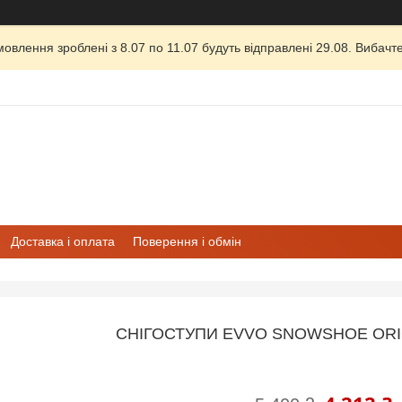
овлення зроблені з 8.07 по 11.07 будуть відправлені 29.08. Вибачте
Доставка і оплата
Поверення і обмін
СНІГОСТУПИ EVVO SNOWSHOE ORIGI