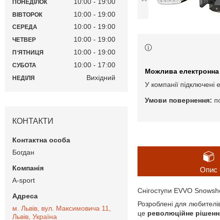
10:00
19:00
ПОНЕДІЛОК
10:00
19:00
ВІВТОРОК
10:00
19:00
СЕРЕДА
10:00
19:00
ЧЕТВЕР
10:00
19:00
ПʼЯТНИЦЯ
10:00
17:00
СУБОТА
Вихідний
НЕДІЛЯ
У компанії підключені 
п
КОНТАКТИ
Богдан
Опис
A-sport
Снігоступи EVVO Snowshoe
Розроблені для любителі
м. Львів, вул. Максимовича 11,
це
революційне рішенн
Львів, Україна