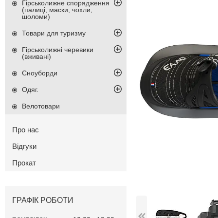
Гірськолижне спорядження
(палиці, маски, чохли,
шоломи)
Товари для туризму
Гірськолижні черевики
(вживані)
Сноуборди
Одяг.
Велотовари
Про нас
Відгуки
Прокат
ГРАФІК РОБОТИ