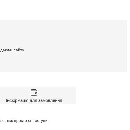
идаючи сайту.
Інформація для замовлення
е, ніж просто снігоступи: