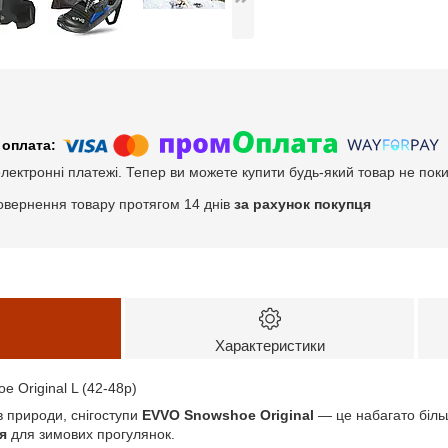
електронні платежі. Тепер ви можете купити будь-який товар не пок
овернення товару протягом 14 днів
за рахунок покупця
Характеристики
 Original L (42-48p)
в природи, снігоступи
EVVO Snowshoe Original
— це набагато більш
я
для зимових прогулянок.