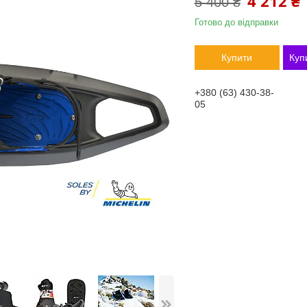
4 212 ₴
5 400 ₴
Готово до відправки
Купити
Куп
+380 (63) 430-38-
05