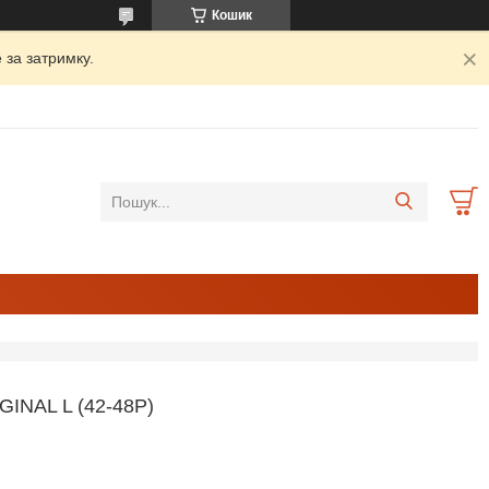
Кошик
 за затримку.
NAL L (42-48P)