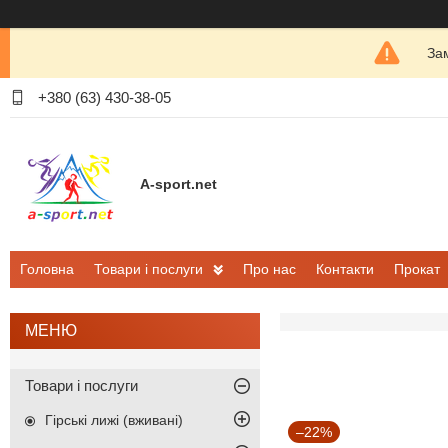
Зам
+380 (63) 430-38-05
A-sport.net
Головна
Товари і послуги
Про нас
Контакти
Прокат
Товари і послуги
Гірські лижі (вживані)
–22%