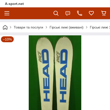
A-sport.net
Товари та послуги
Гірські лижі (вживані)
Гірські лижі
–10%