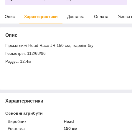
Опис
Характеристики
Доставка
Оплата
Умови 
Опис
Гірські лижі Head Race JR 150 см, карвінг б/у
Геометрія: 112/68/96
Радіус: 12.4м
Характеристики
Основні атрибути
Виробник
Head
Ростовка
150 см