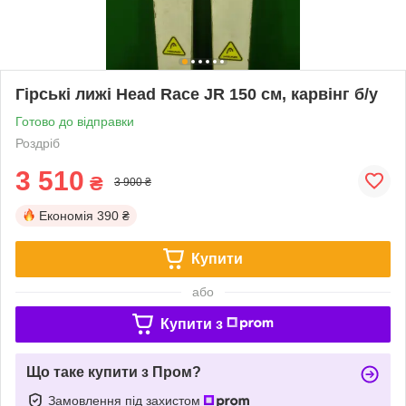
Гірські лижі Head Race JR 150 см, карвінг б/у
Готово до відправки
Роздріб
3 510
₴
3 900 ₴
Економія
390 ₴
Купити
або
Купити з
Що таке купити з Пром?
Замовлення під захистом