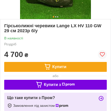
Гірськолижні черевики Lange LX HV 110 GW
29 см 2023p б/у
В наявності
Роздріб
4 700
₴
Купити
або
Купити з
Що таке купити з Пром?
Замовлення під захистом