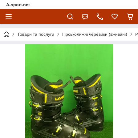
A-sport.net
Товари та послуги
Гірськолижні черевики (вживані)
Р